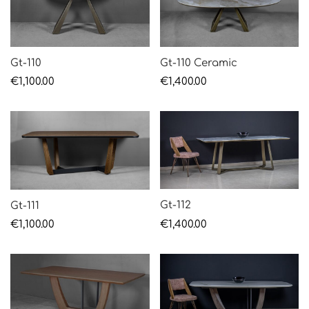
Gt-110
Gt-110 Ceramic
€
1,100.00
€
1,400.00
Gt-112
Gt-111
€
1,400.00
€
1,100.00