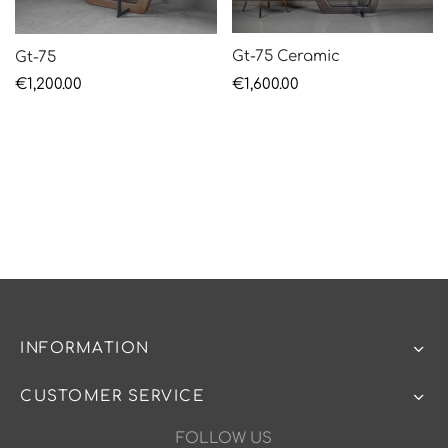
Gt-75 Ceramic
Gt-75
€
1,600.00
€
1,200.00
INFORMATION
CUSTOMER SERVICE
FOLLOW US